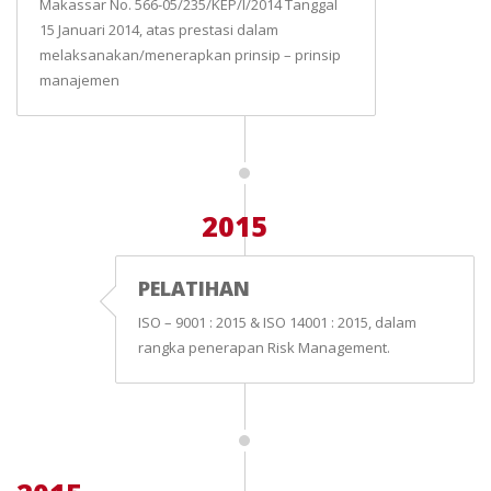
Makassar No. 566-05/235/KEP/I/2014 Tanggal
15 Januari 2014, atas prestasi dalam
melaksanakan/menerapkan prinsip – prinsip
manajemen
2015
PELATIHAN
ISO – 9001 : 2015 & ISO 14001 : 2015, dalam
rangka penerapan Risk Management.