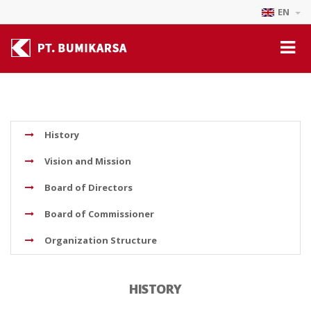
EN
History
Vision and Mission
Board of Directors
Board of Commissioner
Organization Structure
HISTORY