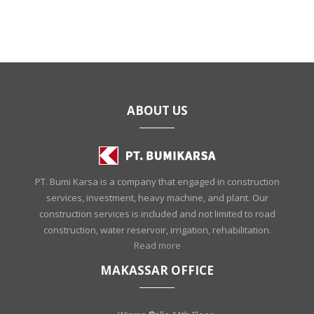
ABOUT US
PT. Bumi Karsa is a company that engaged in construction
services, investment, heavy machine, and plant. Our
construction services is included and not limited to road
construction, water reservoir, irrigation, rehabilitation.
Read more
MAKASSAR OFFICE