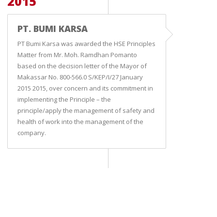
2015
PT. BUMI KARSA
PT Bumi Karsa was awarded the HSE Principles
Matter from Mr. Moh. Ramdhan Pomanto
based on the decision letter of the Mayor of
Makassar No. 800-566.0 S/KEP/I/27 January
2015 2015, over concern and its commitment in
implementing the Principle – the
principle/apply the management of safety and
health of work into the management of the
company.