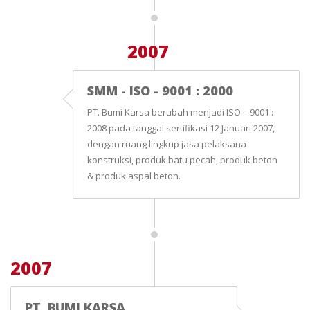
2007
SMM - ISO - 9001 : 2000
PT. Bumi Karsa berubah menjadi ISO – 9001 :
2008 pada tanggal sertifikasi 12 Januari 2007,
dengan ruang lingkup jasa pelaksana
konstruksi, produk batu pecah, produk beton
& produk aspal beton.
2007
PT. BUMI KARSA